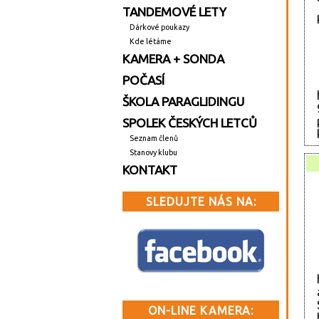
TANDEMOVÉ LETY
Dárkové poukazy
Kde létáme
KAMERA + SONDA
POČASÍ
ŠKOLA PARAGLIDINGU
SPOLEK ČESKÝCH LETCŮ
Seznam členů
Stanovy klubu
KONTAKT
SLEDUJTE NÁS NA:
ON-LINE KAMERA: