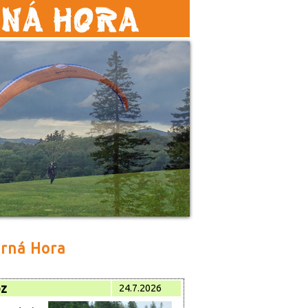
rná Hora
oz
24.7.2026