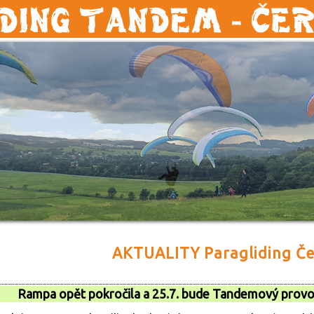
AKTUALITY Paragliding Če
Rampa opět pokročila a 25.7. bude Tandemový prov