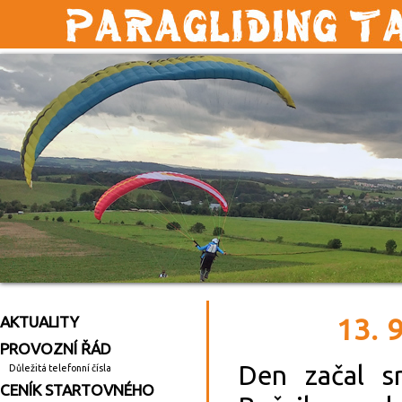
AKTUALITY
13. 
PROVOZNÍ ŘÁD
Den začal s
Důležitá telefonní čísla
CENÍK STARTOVNÉHO