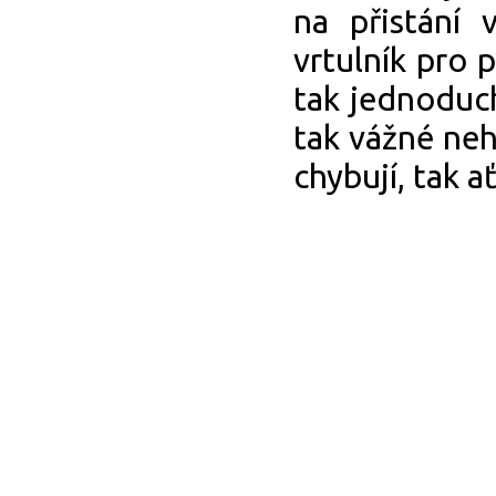
na přistání 
vrtulník pro 
tak jednoduc
tak vážné neh
chybují, tak a